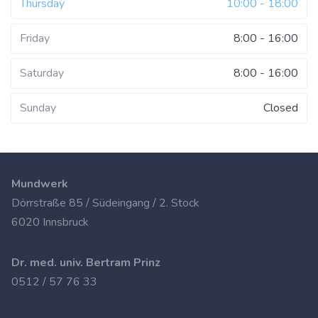
Thursday
10:00 - 18:00
Friday
8:00 - 16:00
Saturday
8:00 - 16:00
Sunday
Closed
Mundwerk
Dörrstraße 85 / Südeingang / 2. Stock
6020 Innsbruck
Dr. med. univ. Bertram Prinz
0512 / 57 76 33