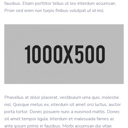
faucibus. Etiam porttitor tellus ut leo interdum accumsan.
Proin sed enim non turpis finibus volutpat ut id nisl.
Phasellus at dolor placerat, vestibulum urna quis, molestie
nisl. Quisque metus ex, interdum sit amet orci luctus, auctor
porta tortor. Donec posuere nunc a euismod mattis. Donec
sit amet tempor ligula. Interdum et malesuada fames ac
ante ipsum primis in faucibus. Morbi accumsan dui vitae