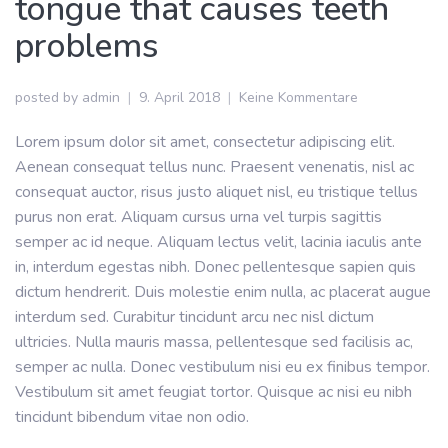
tongue that causes teeth
problems
posted by
admin
9. April 2018
Keine Kommentare
Lorem ipsum dolor sit amet, consectetur adipiscing elit.
Aenean consequat tellus nunc. Praesent venenatis, nisl ac
consequat auctor, risus justo aliquet nisl, eu tristique tellus
purus non erat. Aliquam cursus urna vel turpis sagittis
semper ac id neque. Aliquam lectus velit, lacinia iaculis ante
in, interdum egestas nibh. Donec pellentesque sapien quis
dictum hendrerit. Duis molestie enim nulla, ac placerat augue
interdum sed. Curabitur tincidunt arcu nec nisl dictum
ultricies. Nulla mauris massa, pellentesque sed facilisis ac,
semper ac nulla. Donec vestibulum nisi eu ex finibus tempor.
Vestibulum sit amet feugiat tortor. Quisque ac nisi eu nibh
tincidunt bibendum vitae non odio.