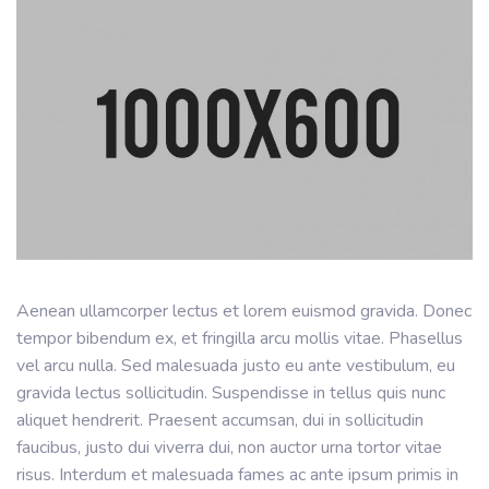
Aenean ullamcorper lectus et lorem euismod gravida. Donec
tempor bibendum ex, et fringilla arcu mollis vitae. Phasellus
vel arcu nulla. Sed malesuada justo eu ante vestibulum, eu
gravida lectus sollicitudin. Suspendisse in tellus quis nunc
aliquet hendrerit. Praesent accumsan, dui in sollicitudin
faucibus, justo dui viverra dui, non auctor urna tortor vitae
risus. Interdum et malesuada fames ac ante ipsum primis in