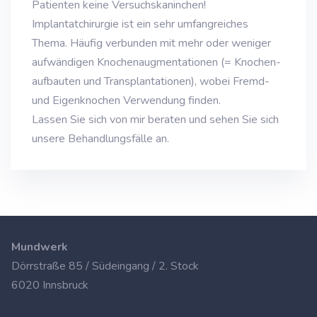
Patienten keine Versuchskaninchen!
Implantatchirurgie ist ein sehr umfangreiches
Thema. Häufig verbunden mit mehr oder weniger
aufwändigen Knochenaugmentationen (= Knochen­
aufbauten und Transplantationen), wobei Fremd-
und Eigenknochen Verwendung finden.
Lassen Sie sich von mir beraten und sehen Sie sich
unsere Behandlungsfälle an.
Mundwerk
Dörrstraße 85 / Südeingang / 2. Stock
6020 Innsbruck